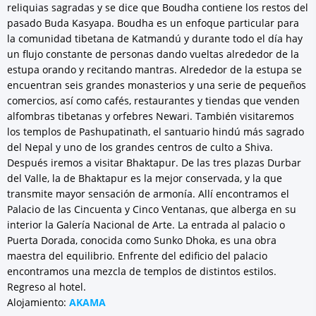
reliquias sagradas y se dice que Boudha contiene los restos del
pasado Buda Kasyapa. Boudha es un enfoque particular para
la comunidad tibetana de Katmandú y durante todo el día hay
un flujo constante de personas dando vueltas alrededor de la
estupa orando y recitando mantras. Alrededor de la estupa se
encuentran seis grandes monasterios y una serie de pequeños
comercios, así como cafés, restaurantes y tiendas que venden
alfombras tibetanas y orfebres Newari. También visitaremos
los templos de Pashupatinath, el santuario hindú más sagrado
del Nepal y uno de los grandes centros de culto a Shiva.
Después iremos a visitar Bhaktapur. De las tres plazas Durbar
del Valle, la de Bhaktapur es la mejor conservada, y la que
transmite mayor sensación de armonía. Allí encontramos el
Palacio de las Cincuenta y Cinco Ventanas, que alberga en su
interior la Galería Nacional de Arte. La entrada al palacio o
Puerta Dorada, conocida como Sunko Dhoka, es una obra
maestra del equilibrio. Enfrente del edificio del palacio
encontramos una mezcla de templos de distintos estilos.
Regreso al hotel.
Alojamiento:
AKAMA