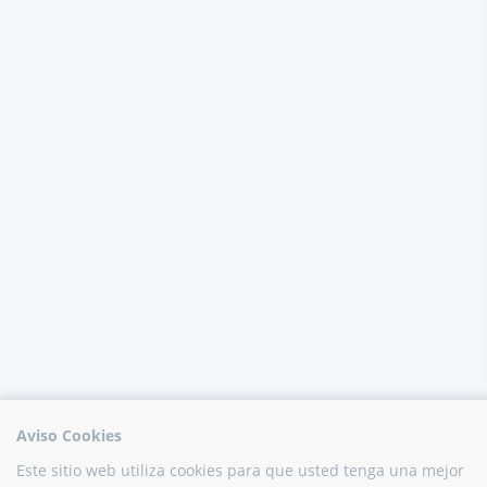
Aviso Cookies
Este sitio web utiliza cookies para que usted tenga una mejor