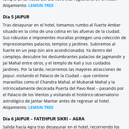
Alojamiento:
LEMON TREE
Día 5 JAIPUR
Tras desayunar en el hotel, tomamos rumbo al Fuerte Amber
situado en la cima de una colina en las afueras de la ciudad.
Sus robustas e imponentes murallas protegen una colección de
impresionantes palacios, templos y jardines. Subiremos al
fuerte en un jeep (sin aire acondicionado). Ya dentro del
complejo, descubre los deslumbrantes palacios de Jagmandir y
Jai Mahal entre otros, y el templo de Kali y sus cuidados
jardines. Por la tarde, recorremos las mayores atracciones de
Jaipur, visitando el Palacio de la Ciudad – que contiene
maravillas como el Chandra Mahal, el Mubarak Mahal y la
intrincadamente decorada Puerta del Pavo Real – pasando por
el Palacio de los Vientos y visitando el histórico observatorio
astrológico de Jantar Mantar antes de regresar al hotel.
Alojamiento:
LEMON TREE
Día 6 JAIPUR – FATEHPUR SIKRI – AGRA
Salida hacia Agra tras desayunar en el hotel, recorriendo los