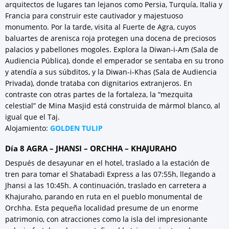
arquitectos de lugares tan lejanos como Persia, Turquía, Italia y
Francia para construir este cautivador y majestuoso
monumento. Por la tarde, visita al Fuerte de Agra, cuyos
baluartes de arenisca roja protegen una docena de preciosos
palacios y pabellones mogoles. Explora la Diwan-i-Am (Sala de
Audiencia Pública), donde el emperador se sentaba en su trono
y atendía a sus súbditos, y la Diwan-i-Khas (Sala de Audiencia
Privada), donde trataba con dignitarios extranjeros. En
contraste con otras partes de la fortaleza, la “mezquita
celestial” de Mina Masjid está construida de mármol blanco, al
igual que el Taj.
Alojamiento:
GOLDEN TULIP
Día 8 AGRA – JHANSI – ORCHHA – KHAJURAHO
Después de desayunar en el hotel, traslado a la estación de
tren para tomar el Shatabadi Express a las 07:55h, llegando a
Jhansi a las 10:45h. A continuación, traslado en carretera a
Khajuraho, parando en ruta en el pueblo monumental de
Orchha. Esta pequeña localidad presume de un enorme
patrimonio, con atracciones como la isla del impresionante