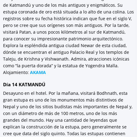
de Katmandú y uno de los más antiguos y enigmáticos. Su
estupa coronada de oro está situada a lo alto de una colina. Los
registros sobre su fecha histórica indican que fue en el siglo V,
pero se cree que sus orígenes son más antiguos. Por la tarde,
visitará Patan, a unos pocos kilómetros al sur de Katmandú,
para conocer su impresionante patrimonio arquitectónico.
Explora la espléndida antigua ciudad Newar de esta ciudad,
dónde se encuentran el antiguo Palacio Real y los templos de
Taleju, de Krishna y Vishwanath. Admira, atracciones icónicas
como “la puerta dorada” y la estatua de Yogendra Malla.
Alojamiento:
AKAMA
Día 14 KATMANDÚ
Desayuno en el hotel. Por la mañana, visitará Bodhnath, esta
gran estupa es uno de los monumentos más distintivos de
Nepal y uno de los sitios budistas más importantes de Nepal y,
con un diámetro de más de 100 metros, uno de los más
grandes del mundo. Hay una cantidad de leyendas que
explican la construcción de la estupa, pero generalmente se
cree que data del siglo quinto. Todas las estupas contienen