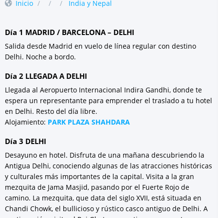
Inicio
India y Nepal
Día 1 MADRID / BARCELONA – DELHI
Salida desde Madrid en vuelo de línea regular con destino
Delhi. Noche a bordo.
Día 2 LLEGADA A DELHI
Llegada al Aeropuerto Internacional Indira Gandhi, donde te
espera un representante para emprender el traslado a tu hotel
en Delhi. Resto del día libre.
Alojamiento:
PARK PLAZA SHAHDARA
Día 3 DELHI
Desayuno en hotel. Disfruta de una mañana descubriendo la
Antigua Delhi, conociendo algunas de las atracciones históricas
y culturales más importantes de la capital. Visita a la gran
mezquita de Jama Masjid, pasando por el Fuerte Rojo de
camino. La mezquita, que data del siglo XVII, está situada en
Chandi Chowk, el bullicioso y rústico casco antiguo de Delhi. A