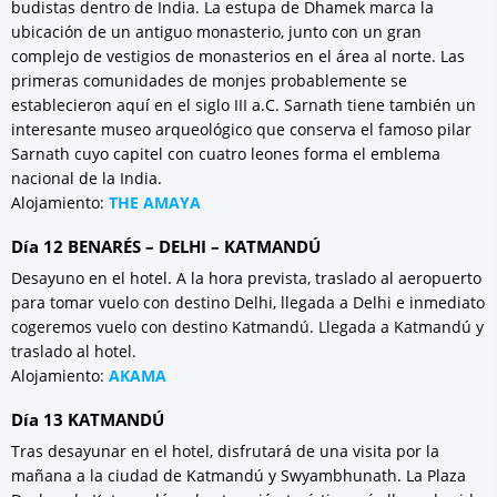
budistas dentro de India. La estupa de Dhamek marca la
ubicación de un antiguo monasterio, junto con un gran
complejo de vestigios de monasterios en el área al norte. Las
primeras comunidades de monjes probablemente se
establecieron aquí en el siglo III a.C. Sarnath tiene también un
interesante museo arqueológico que conserva el famoso pilar
Sarnath cuyo capitel con cuatro leones forma el emblema
nacional de la India.
Alojamiento:
THE AMAYA
Día 12 BENARÉS – DELHI – KATMANDÚ
Desayuno en el hotel. A la hora prevista, traslado al aeropuerto
para tomar vuelo con destino Delhi, llegada a Delhi e inmediato
cogeremos vuelo con destino Katmandú. Llegada a Katmandú y
traslado al hotel.
Alojamiento:
AKAMA
Día 13 KATMANDÚ
Tras desayunar en el hotel, disfrutará de una visita por la
mañana a la ciudad de Katmandú y Swyambhunath. La Plaza