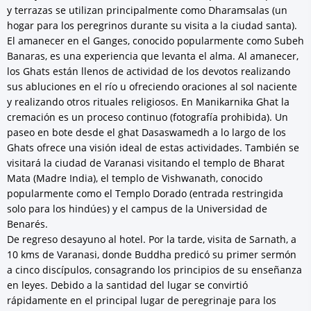
y terrazas se utilizan principalmente como Dharamsalas (un
hogar para los peregrinos durante su visita a la ciudad santa).
El amanecer en el Ganges, conocido popularmente como Subeh
Banaras, es una experiencia que levanta el alma. Al amanecer,
los Ghats están llenos de actividad de los devotos realizando
sus abluciones en el río u ofreciendo oraciones al sol naciente
y realizando otros rituales religiosos. En Manikarnika Ghat la
cremación es un proceso continuo (fotografía prohibida). Un
paseo en bote desde el ghat Dasaswamedh a lo largo de los
Ghats ofrece una visión ideal de estas actividades. También se
visitará la ciudad de Varanasi visitando el templo de Bharat
Mata (Madre India), el templo de Vishwanath, conocido
popularmente como el Templo Dorado (entrada restringida
solo para los hindúes) y el campus de la Universidad de
Benarés.
De regreso desayuno al hotel. Por la tarde, visita de Sarnath, a
10 kms de Varanasi, donde Buddha predicó su primer sermón
a cinco discípulos, consagrando los principios de su enseñanza
en leyes. Debido a la santidad del lugar se convirtió
rápidamente en el principal lugar de peregrinaje para los