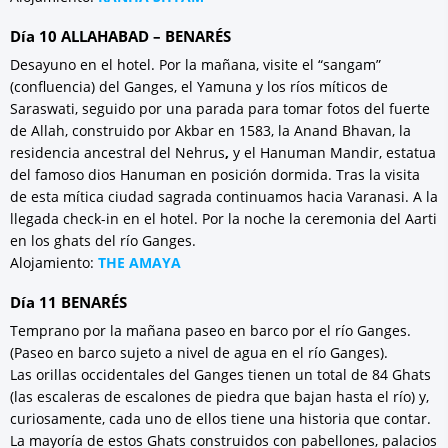
Día 10 ALLAHABAD – BENARÉS
Desayuno en el hotel. Por la mañana, visite el “sangam”
(confluencia) del Ganges, el Yamuna y los ríos míticos de
Saraswati, seguido por una parada para tomar fotos del fuerte
de Allah, construido por Akbar en 1583, la Anand Bhavan, la
residencia ancestral del Nehrus
,
y el Hanuman Mandir, estatua
del famoso dios Hanuman en posición dormida. Tras la visita
de esta mítica ciudad sagrada continuamos hacia Varanasi. A la
llegada check-in en el hotel. Por la noche la ceremonia del Aarti
en los ghats del río Ganges.
Alojamiento:
THE AMAYA
Día 11 BENARÉS
Temprano por la mañana paseo en barco por el río Ganges.
(Paseo en barco sujeto a nivel de agua en el río Ganges).
Las orillas occidentales del Ganges tienen un total de 84 Ghats
(las escaleras de escalones de piedra que bajan hasta el río) y,
curiosamente, cada uno de ellos tiene una historia que contar.
La mayoría de estos Ghats construidos con pabellones, palacios