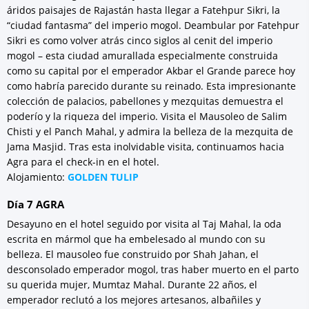
áridos paisajes de Rajastán hasta llegar a Fatehpur Sikri, la
“ciudad fantasma” del imperio mogol. Deambular por Fatehpur
Sikri es como volver atrás cinco siglos al cenit del imperio
mogol – esta ciudad amurallada especialmente construida
como su capital por el emperador Akbar el Grande parece hoy
como habría parecido durante su reinado. Esta impresionante
colección de palacios, pabellones y mezquitas demuestra el
poderío y la riqueza del imperio. Visita el Mausoleo de Salim
Chisti y el Panch Mahal, y admira la belleza de la mezquita de
Jama Masjid. Tras esta inolvidable visita, continuamos hacia
Agra para el check-in en el hotel.
Alojamiento:
GOLDEN TULIP
Día 7 AGRA
Desayuno en el hotel seguido por visita al Taj Mahal, la oda
escrita en mármol que ha embelesado al mundo con su
belleza. El mausoleo fue construido por Shah Jahan, el
desconsolado emperador mogol, tras haber muerto en el parto
su querida mujer, Mumtaz Mahal. Durante 22 años, el
emperador reclutó a los mejores artesanos, albañiles y