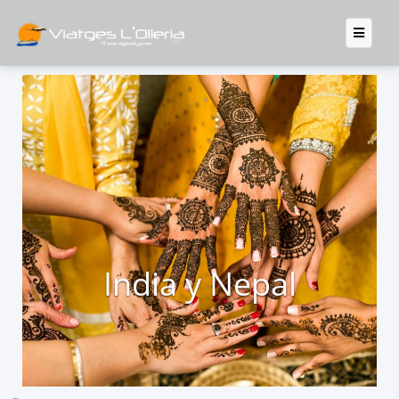
India y Nepal